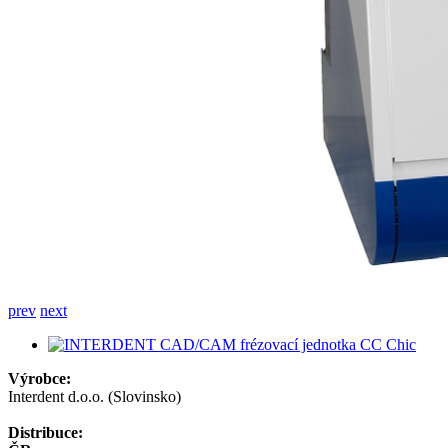
prev
next
Výrobce:
Interdent d.o.o. (Slovinsko)
Distribuce: