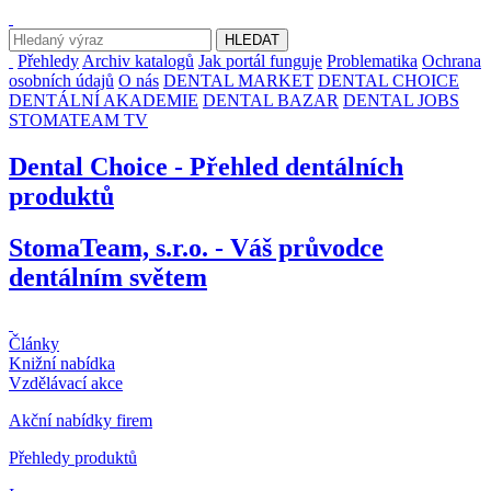
Přehledy
Archiv katalogů
Jak portál funguje
Problematika
Ochrana
osobních údajů
O nás
DENTAL MARKET
DENTAL CHOICE
DENTÁLNÍ AKADEMIE
DENTAL BAZAR
DENTAL JOBS
STOMATEAM TV
Dental Choice - Přehled dentálních
produktů
StomaTeam, s.r.o. - Váš průvodce
dentálním světem
Články
Knižní nabídka
Vzdělávací akce
Akční nabídky firem
Přehledy produktů