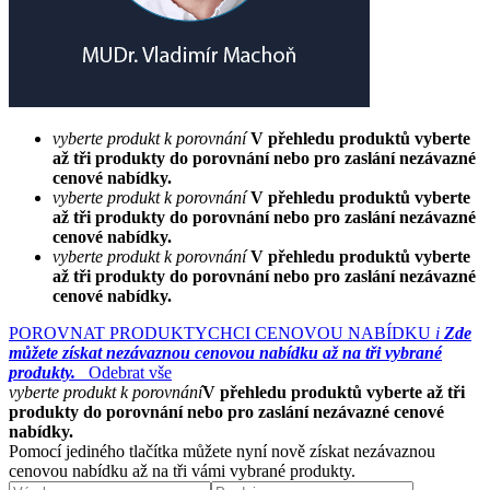
vyberte produkt k porovnání
V přehledu produktů vyberte
až tři produkty do porovnání nebo pro zaslání nezávazné
cenové nabídky.
vyberte produkt k porovnání
V přehledu produktů vyberte
až tři produkty do porovnání nebo pro zaslání nezávazné
cenové nabídky.
vyberte produkt k porovnání
V přehledu produktů vyberte
až tři produkty do porovnání nebo pro zaslání nezávazné
cenové nabídky.
POROVNAT PRODUKTY
CHCI CENOVOU NABÍDKU
i
Zde
můžete získat nezávaznou cenovou nabídku až na tři vybrané
produkty.
Odebrat vše
vyberte produkt k porovnání
V přehledu produktů vyberte až tři
produkty do porovnání nebo pro zaslání nezávazné cenové
nabídky.
Pomocí jediného tlačítka můžete nyní nově získat nezávaznou
cenovou nabídku až na tři vámi vybrané produkty.