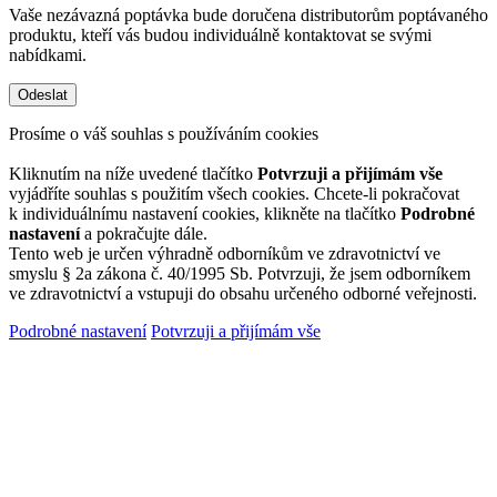
Vaše nezávazná poptávka bude doručena distributorům poptávaného
produktu, kteří vás budou individuálně kontaktovat se svými
nabídkami.
Prosíme o váš souhlas s používáním cookies
Kliknutím na níže uvedené tlačítko
Potvrzuji a přijímám vše
vyjádříte souhlas s použitím všech cookies. Chcete-li pokračovat
k individuálnímu nastavení cookies, klikněte na tlačítko
Podrobné
nastavení
a pokračujte dále.
Tento web je určen výhradně odborníkům ve zdravotnictví ve
smyslu § 2a zákona č. 40/1995 Sb. Potvrzuji, že jsem odborníkem
ve zdravotnictví a vstupuji do obsahu určeného odborné veřejnosti.
Podrobné nastavení
Potvrzuji a přijímám vše