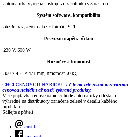
automatická výměna nástrojů ze zásobníku s 8 nástroji
Systém software, kompatibilita
otevřený systém, data ve fotmátu STL
Provozní napětí, příkon
230 V, 600 W
Rozměry a hmotnost
360 × 451 × 471 mm, hmotnost 50 kg
CHCI CENOVOU NABÍDKU
i
Zde můžete získat nezávaznou
cenovou nabídku až na tři vybrané produkty.
Vaše poptávka cenové nabídky bude automaticky odeslána
výhradně na distributory označené zeleně v detailu každého
produktu.
Sdílejte s přáteli
email
facebook