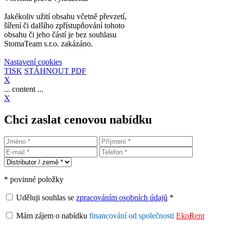
Jakékoliv užití obsahu včetně převzetí,
šíření či dalšího zpřístupňování tohoto
obsahu či jeho částí je bez souhlasu
StomaTeam s.r.o. zakázáno.
Nastavení cookies
TISK
STÁHNOUT PDF
X
... content ...
X
Chci zaslat cenovou nabídku
* povinné položky
Uděluji souhlas se
zpracováním osobních údajů
*
Mám zájem o nabídku
financování od společnosti
EkoRent