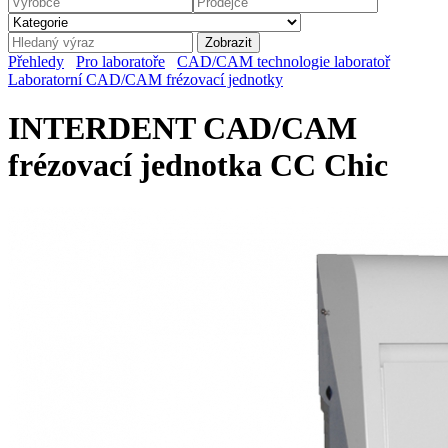
Přehledy
Pro laboratoře
CAD/CAM technologie laboratoř
Laboratorní CAD/CAM frézovací jednotky
INTERDENT CAD/CAM
frézovací jednotka CC Chic