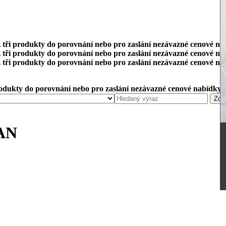
 tři produkty do porovnání nebo pro zaslání nezávazné cenové na
 tři produkty do porovnání nebo pro zaslání nezávazné cenové na
 tři produkty do porovnání nebo pro zaslání nezávazné cenové na
rodukty do porovnání nebo pro zaslání nezávazné cenové nabídky.
AN