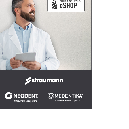
bídky.
bídky.
bídky.