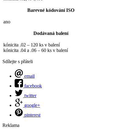
Barevné kódování ISO
ano
Dodávaná balení
kónicita .02 – 120 ks v balení
kónicita .04 a .06 – 60 ks v balení
Sdílejte s přáteli
email
facebook
twitter
google+
pinterest
Reklama