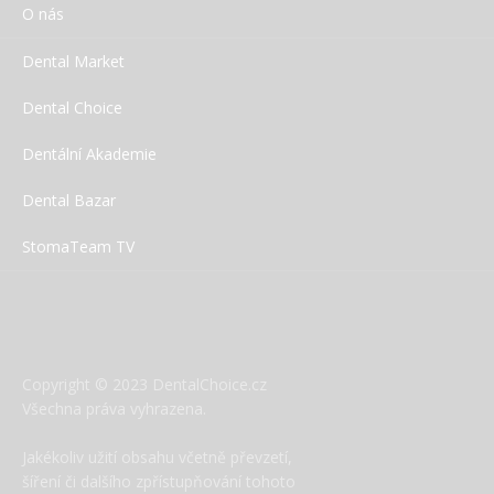
O nás
Dental Market
Dental Choice
Dentální Akademie
Dental Bazar
StomaTeam TV
Copyright © 2023 DentalChoice.cz
Všechna práva vyhrazena.
Jakékoliv užití obsahu včetně převzetí,
šíření či dalšího zpřístupňování tohoto