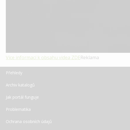
Více informací k obsahu videa
ZDE
Reklama
Přehledy
Archiv katalogů
Jak portál funguje
Problematika
Ochrana osobních údajů