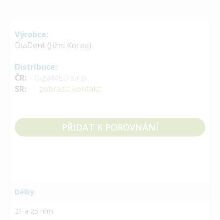
Výrobce:
DiaDent (Jižní Korea)
Distribuce:
ČR:
GigaMED s.r.o.
SR:
zobrazit kontakt
PŘIDAT K POROVNÁNÍ
Délky
21 a 25 mm