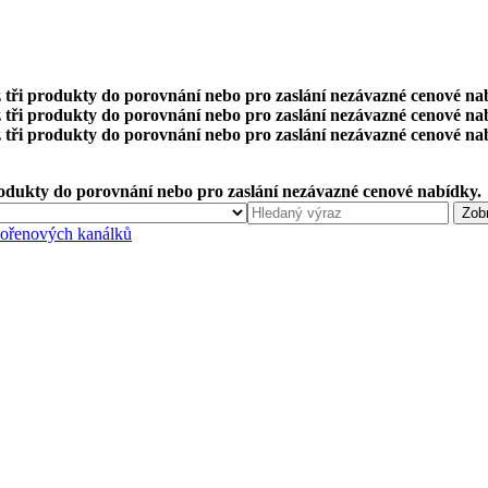
 tři produkty do porovnání nebo pro zaslání nezávazné cenové na
 tři produkty do porovnání nebo pro zaslání nezávazné cenové na
 tři produkty do porovnání nebo pro zaslání nezávazné cenové na
rodukty do porovnání nebo pro zaslání nezávazné cenové nabídky.
 kořenových kanálků