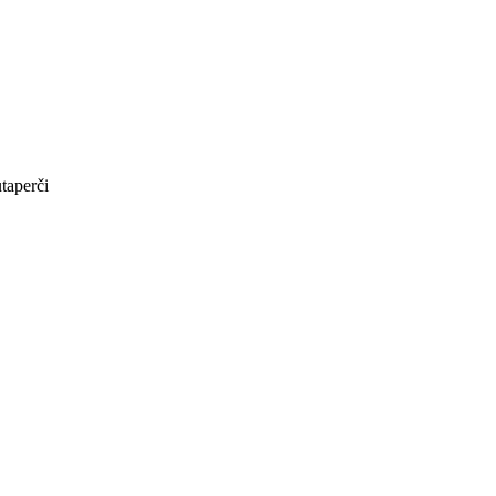
taperči