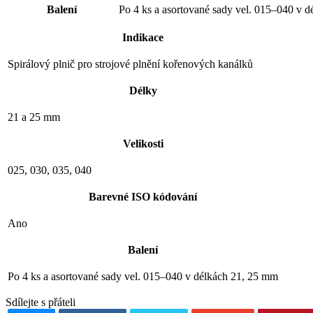
Balení
Po 4 ks a asortované sady vel. 015–040 v 
Indikace
Spirálový plnič pro strojové plnění kořenových kanálků
Délky
21 a 25 mm
Velikosti
025, 030, 035, 040
Barevné ISO kódování
Ano
Balení
Po 4 ks a asortované sady vel. 015–040 v délkách 21, 25 mm
Sdílejte s přáteli