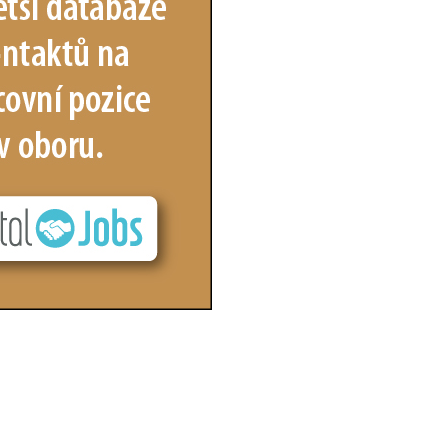
vých kanálků