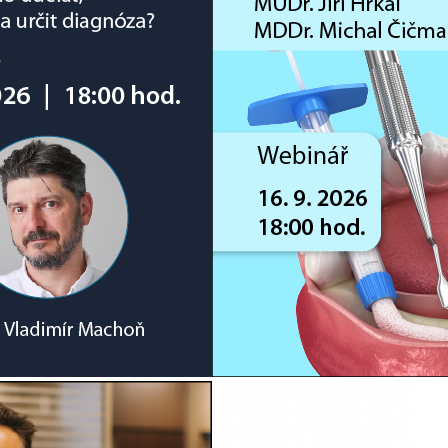
 tři produkty do porovnání nebo pro zaslání nezávazné cenové na
 tři produkty do porovnání nebo pro zaslání nezávazné cenové na
 tři produkty do porovnání nebo pro zaslání nezávazné cenové na
rodukty do porovnání nebo pro zaslání nezávazné cenové nabídky.
 kořenových kanálků