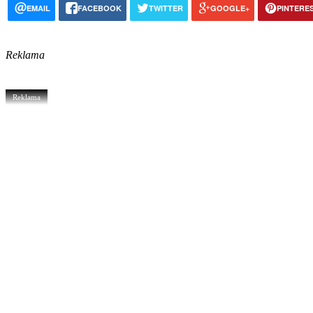
EMAIL
FACEBOOK
TWITTER
GOOGLE+
PINTERE
Reklama
Reklama