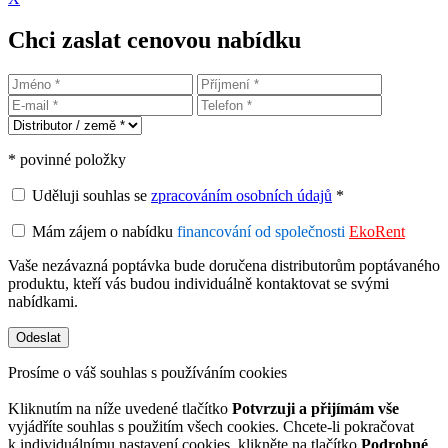
Chci zaslat cenovou nabídku
* povinné položky
Uděluji souhlas se
zpracováním osobních údajů
*
Mám zájem o nabídku
financování od společnosti
EkoRent
Vaše nezávazná poptávka bude doručena distributorům poptávaného
produktu, kteří vás budou individuálně kontaktovat se svými
nabídkami.
Prosíme o váš souhlas s používáním cookies
Kliknutím na níže uvedené tlačítko
Potvrzuji a přijímám vše
vyjádříte souhlas s použitím všech cookies. Chcete-li pokračovat
k individuálnímu nastavení cookies, klikněte na tlačítko
Podrobné