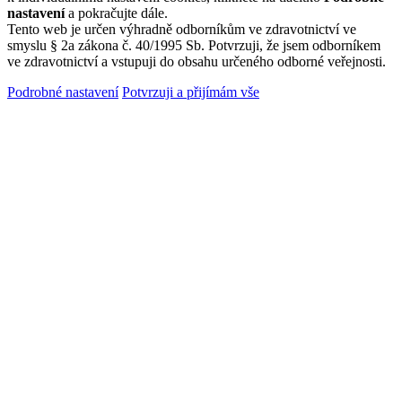
nastavení
a pokračujte dále.
Tento web je určen výhradně odborníkům ve zdravotnictví ve
smyslu § 2a zákona č. 40/1995 Sb. Potvrzuji, že jsem odborníkem
ve zdravotnictví a vstupuji do obsahu určeného odborné veřejnosti.
Podrobné nastavení
Potvrzuji a přijímám vše