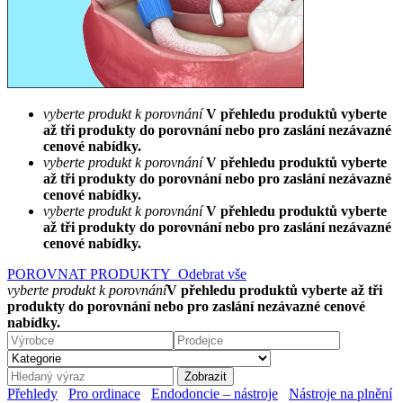
vyberte produkt k porovnání
V přehledu produktů vyberte
až tři produkty do porovnání nebo pro zaslání nezávazné
cenové nabídky.
vyberte produkt k porovnání
V přehledu produktů vyberte
až tři produkty do porovnání nebo pro zaslání nezávazné
cenové nabídky.
vyberte produkt k porovnání
V přehledu produktů vyberte
až tři produkty do porovnání nebo pro zaslání nezávazné
cenové nabídky.
POROVNAT PRODUKTY
Odebrat vše
vyberte produkt k porovnání
V přehledu produktů vyberte až tři
produkty do porovnání nebo pro zaslání nezávazné cenové
nabídky.
Přehledy
Pro ordinace
Endodoncie – nástroje
Nástroje na plnění