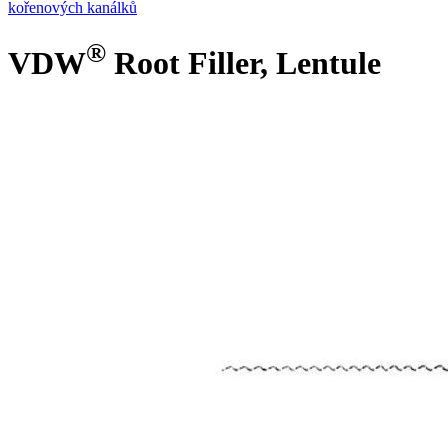
kořenových kanálků
®
VDW
Root Filler, Lentule