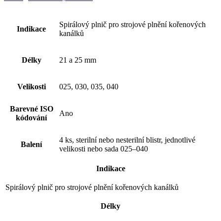
Spirálový plnič pro strojové plnění kořenových
Indikace
kanálků
Délky
21 a 25 mm
Velikosti
025, 030, 035, 040
Barevné ISO
Ano
kódování
4 ks, sterilní nebo nesterilní blistr, jednotlivé
Balení
velikosti nebo sada 025–040
Indikace
Spirálový plnič pro strojové plnění kořenových kanálků
Délky