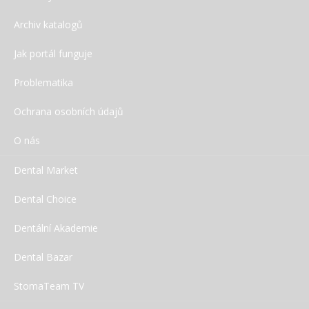
Archiv katalogů
Jak portál funguje
Problematika
Ochrana osobních údajů
O nás
Dental Market
Dental Choice
Dentální Akademie
Dental Bazar
StomaTeam TV