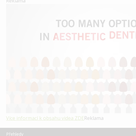
Reklama
Více informací k obsahu videa
ZDE
Reklama
Přehledy