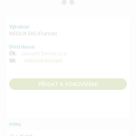
Výrobce:
NEOLIX SAS (Francie)
Distribuce:
ČR:
Janouch Dental s.r.o.
SR:
zobrazit kontakt
PŘIDAT K POROVNÁNÍ
Délky
21 a 25 mm