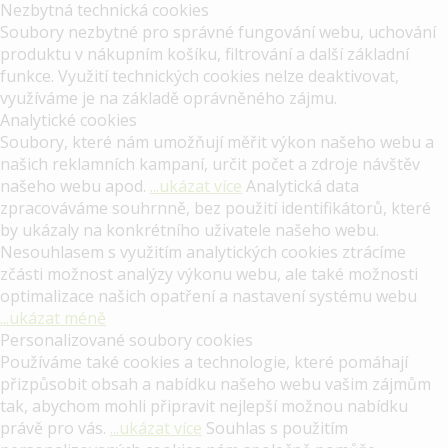
Nezbytná technická cookies
Soubory nezbytné pro správné fungování webu, uchování
produktu v nákupním košíku, filtrování a další základní
funkce. Využití technických cookies nelze deaktivovat,
využíváme je na základě oprávněného zájmu.
Analytické cookies
Soubory, které nám umožňují měřit výkon našeho webu a
našich reklamních kampaní, určit počet a zdroje návštěv
našeho webu apod.
...ukázat více
Analytická data
zpracováváme souhrnně, bez použití identifikátorů, které
by ukázaly na konkrétního uživatele našeho webu.
Nesouhlasem s využitím analytických cookies ztrácíme
zčásti možnost analýzy výkonu webu, ale také možnosti
optimalizace našich opatření a nastavení systému webu
...ukázat méně
Personalizované soubory cookies
Používáme také cookies a technologie, které pomáhají
přizpůsobit obsah a nabídku našeho webu vašim zájmům
tak, abychom mohli připravit nejlepší možnou nabídku
právě pro vás.
...ukázat více
Souhlas s použitím