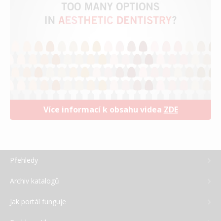
Více informací k obsahu videa
ZDE
Přehledy
Archiv katalogů
Jak portál funguje