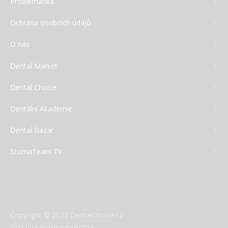
Problematika
Ochrana osobních údajů
O nás
Dental Market
Dental Choice
Dentální Akademie
Dental Bazar
StomaTeam TV
Copyright © 2023 DentalChoice.cz
Všechna práva vyhrazena.