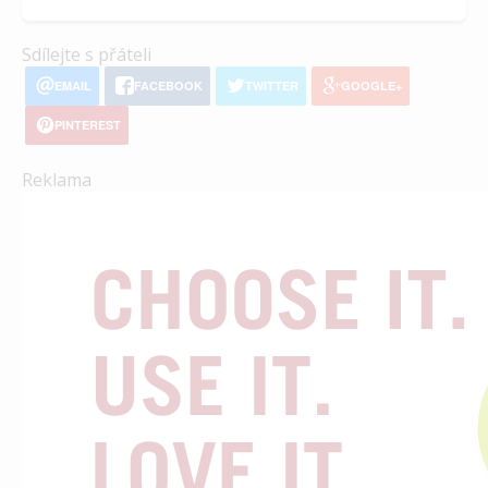
Sdílejte s přáteli
EMAIL
FACEBOOK
TWITTER
GOOGLE+
PINTEREST
Reklama