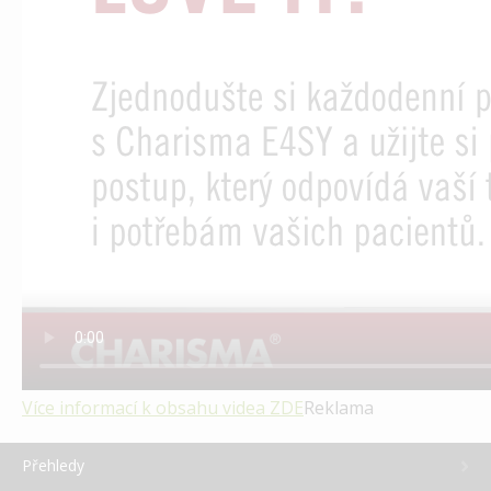
Více informací k obsahu videa
ZDE
Reklama
Přehledy