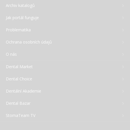
Archiv katalogů
Jak portál funguje
Problematika
Ochrana osobních údajů
O nás
Dental Market
Dental Choice
Dentální Akademie
Dental Bazar
StomaTeam TV