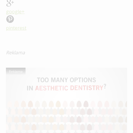
google+
pinterest
Reklama
Reklama