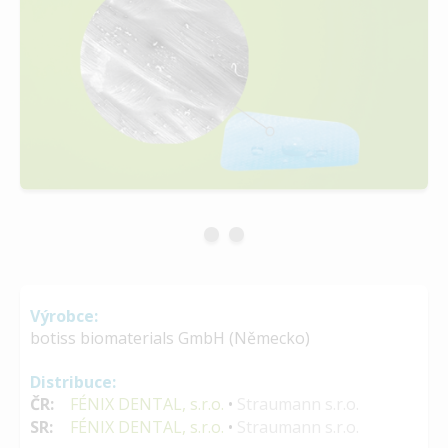
Výrobce:
botiss biomaterials GmbH (Německo)
Distribuce:
ČR:
FÉNIX DENTAL, s.r.o.
•
Straumann s.r.o.
SR:
FÉNIX DENTAL, s.r.o.
•
Straumann s.r.o.