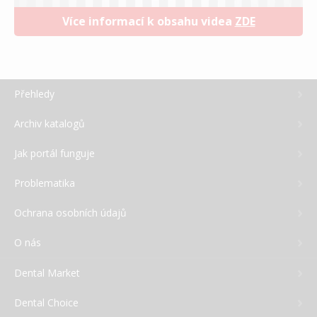
Více informací k obsahu videa
ZDE
Přehledy
Archiv katalogů
Jak portál funguje
Problematika
Ochrana osobních údajů
O nás
Dental Market
Dental Choice