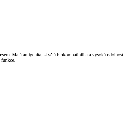
sem. Malá antigenita, skvělá biokompatibilita a vysoká odolnost
 funkce.