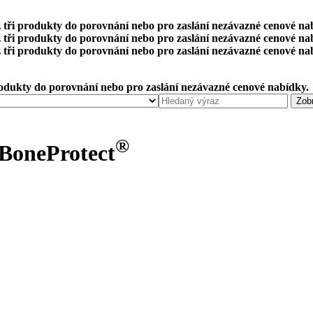
 tři produkty do porovnání nebo pro zaslání nezávazné cenové na
 tři produkty do porovnání nebo pro zaslání nezávazné cenové na
 tři produkty do porovnání nebo pro zaslání nezávazné cenové na
rodukty do porovnání nebo pro zaslání nezávazné cenové nabídky.
®
BoneProtect