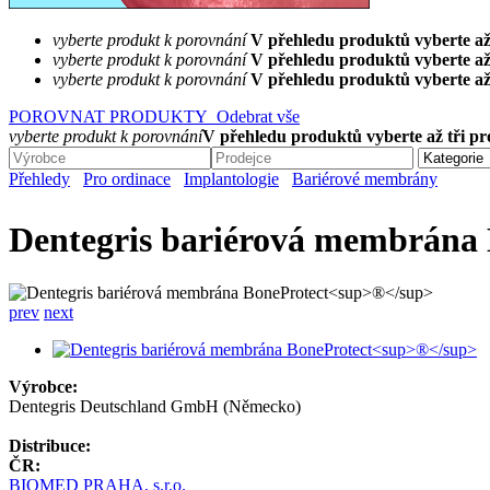
vyberte produkt k porovnání
V přehledu produktů vyberte až
vyberte produkt k porovnání
V přehledu produktů vyberte až
vyberte produkt k porovnání
V přehledu produktů vyberte až
POROVNAT PRODUKTY
Odebrat vše
vyberte produkt k porovnání
V přehledu produktů vyberte až tři p
Přehledy
Pro ordinace
Implantologie
Bariérové membrány
Dentegris bariérová membrána 
prev
next
Výrobce:
Dentegris Deutschland GmbH (Německo)
Distribuce:
ČR:
BIOMED PRAHA, s.r.o.