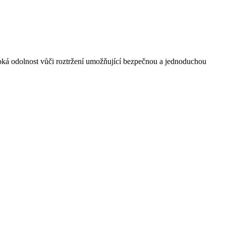
oká odolnost vůči roztržení umožňující bezpečnou a jednoduchou