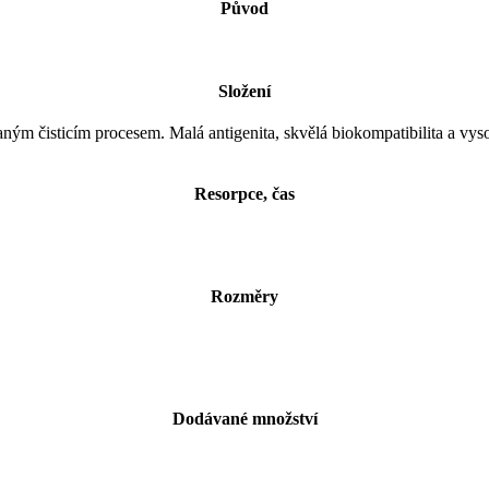
Původ
Složení
ým čisticím procesem. Malá antigenita, skvělá biokompatibilita a vys
Resorpce, čas
Rozměry
Dodávané množství