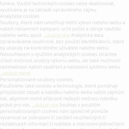
funkce. Využití technických cookies nelze deaktivovat,
využíváme je na základě oprávněného zájmu.
Analytické cookies
Soubory, které nám umožňují měřit výkon našeho webu a
našich reklamních kampaní, určit počet a zdroje návštěv
našeho webu apod.
...ukázat více
Analytická data
zpracováváme souhrnně, bez použití identifikátorů, které
by ukázaly na konkrétního uživatele našeho webu.
Nesouhlasem s využitím analytických cookies ztrácíme
zčásti možnost analýzy výkonu webu, ale také možnosti
optimalizace našich opatření a nastavení systému webu
...ukázat méně
Personalizované soubory cookies
Používáme také cookies a technologie, které pomáhají
přizpůsobit obsah a nabídku našeho webu vašim zájmům
tak, abychom mohli připravit nejlepší možnou nabídku
právě pro vás.
...ukázat více
Souhlas s použitím
personalizovaných cookies nám společně pomůže
vyvarovat se zobrazení či zasílání neužitečných či
nežádoucích informací či nabídek a zobrazení jedinečných