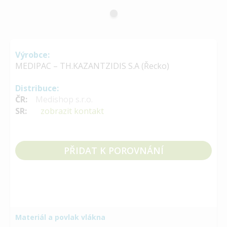
Výrobce:
MEDIPAC – TH.KAZANTZIDIS S.A (Řecko)
Distribuce:
ČR:
Medishop s.r.o.
SR:
zobrazit kontakt
PŘIDAT K POROVNÁNÍ
Materiál a povlak vlákna