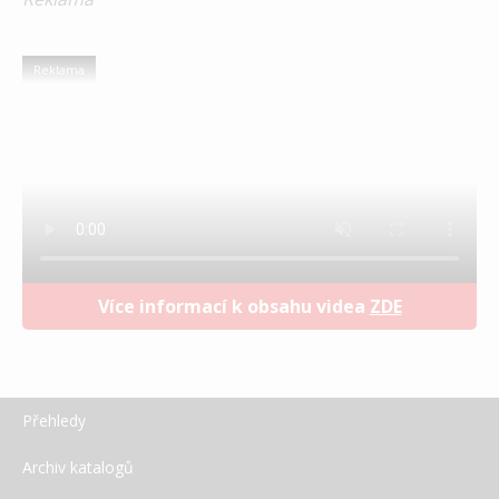
Reklama
Více informací k obsahu videa
ZDE
Přehledy
Archiv katalogů