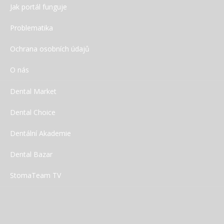
Jak portál funguje
Problematika
Ochrana osobních údajů
O nás
Dental Market
Dental Choice
Dentální Akademie
Dental Bazar
StomaTeam TV