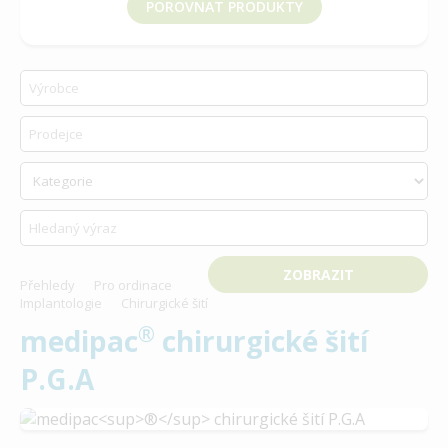
POROVNAT PRODUKTY
vyberte produkt k porovnání
Přehledy
Pro ordinace
Implantologie
Chirurgické šití
®
medipac
chirurgické šití
P.G.A