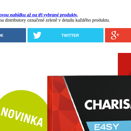
ovou nabídku až na tři vybrané produkty.
 distributory označené zeleně v detailu každého produktu.
OK
TWITTER