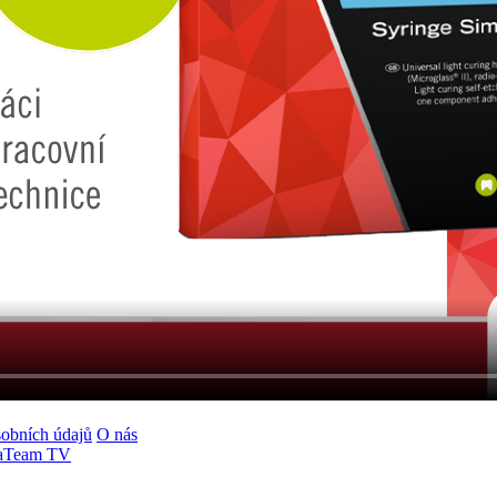
obních údajů
O nás
aTeam TV