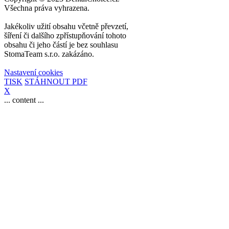
Všechna práva vyhrazena.
Jakékoliv užití obsahu včetně převzetí,
šíření či dalšího zpřístupňování tohoto
obsahu či jeho částí je bez souhlasu
StomaTeam s.r.o. zakázáno.
Nastavení cookies
TISK
STÁHNOUT PDF
X
... content ...