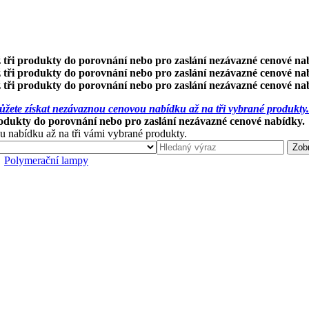
 tři produkty do porovnání nebo pro zaslání nezávazné cenové na
 tři produkty do porovnání nebo pro zaslání nezávazné cenové na
 tři produkty do porovnání nebo pro zaslání nezávazné cenové na
žete získat nezávaznou cenovou nabídku až na tři vybrané produkty.
rodukty do porovnání nebo pro zaslání nezávazné cenové nabídky.
u nabídku až na tři vámi vybrané produkty.
Polymerační lampy