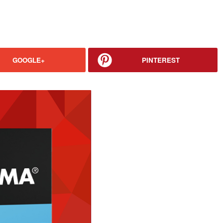
GOOGLE+
PINTEREST