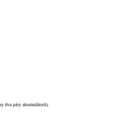
ny dva páry akumulátorů).