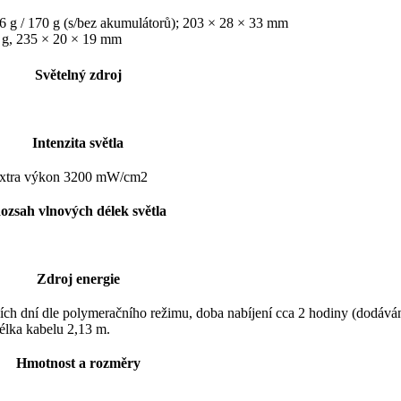
 g / 170 g (s/bez akumulátorů); 203 × 28 × 33 mm
g, 235 × 20 × 19 mm
Světelný zdroj
Intenzita světla
extra výkon 3200 mW/cm2
ozsah vlnových délek světla
Zdroj energie
ch dní dle polymeračního režimu, doba nabíjení cca 2 hodiny (dodává
élka kabelu 2,13 m.
Hmotnost a rozměry