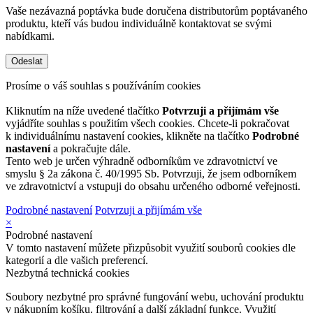
Vaše nezávazná poptávka bude doručena distributorům poptávaného
produktu, kteří vás budou individuálně kontaktovat se svými
nabídkami.
Prosíme o váš souhlas s používáním cookies
Kliknutím na níže uvedené tlačítko
Potvrzuji a přijímám vše
vyjádříte souhlas s použitím všech cookies. Chcete-li pokračovat
k individuálnímu nastavení cookies, klikněte na tlačítko
Podrobné
nastavení
a pokračujte dále.
Tento web je určen výhradně odborníkům ve zdravotnictví ve
smyslu § 2a zákona č. 40/1995 Sb. Potvrzuji, že jsem odborníkem
ve zdravotnictví a vstupuji do obsahu určeného odborné veřejnosti.
Podrobné nastavení
Potvrzuji a přijímám vše
×
Podrobné nastavení
V tomto nastavení můžete přizpůsobit využití souborů cookies dle
kategorií a dle vašich preferencí.
Nezbytná technická cookies
Soubory nezbytné pro správné fungování webu, uchování produktu
v nákupním košíku, filtrování a další základní funkce. Využití