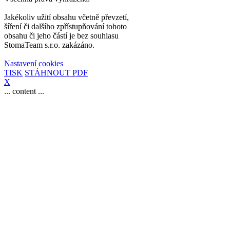
Jakékoliv užití obsahu včetně převzetí,
šíření či dalšího zpřístupňování tohoto
obsahu či jeho částí je bez souhlasu
StomaTeam s.r.o. zakázáno.
Nastavení cookies
TISK
STÁHNOUT PDF
X
... content ...