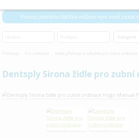
Pomocí jediného tlačítka můžete nyní nově získat
Přehledy
Pro ordinace
Malé přístroje a nábytek pro zubní ordinace
Dentsply Sirona židle pro zubn