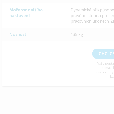
Možnost dalšího
Dynamické přizpůsoben
nastavení
pravého stehna pro sn
pracovních úkonech. Ži
Nosnost
135 kg
CHCI C
Vaše poptá
automatic
distributory
ka