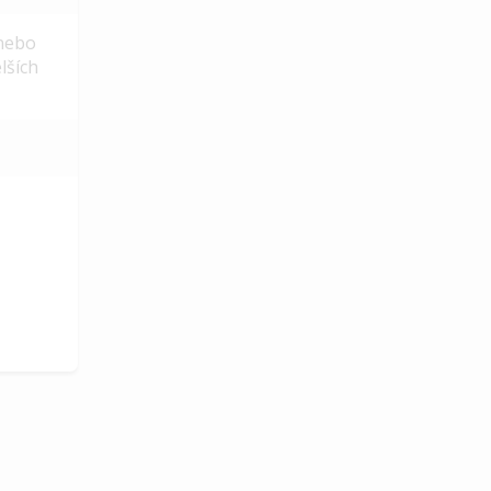
 nebo
lších