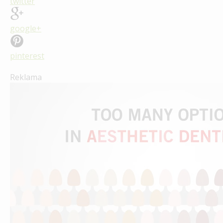
twitter
google+
pinterest
Reklama