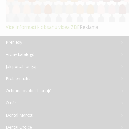
Více informací k obsahu videa
ZDE
Reklama
Přehledy
Archiv katalogů
Jak portál funguje
Problematika
Ochrana osobních údajů
O nás
Dental Market
Dental Choice