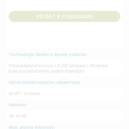
PŘIDAT K POROVNÁNÍ
Technologie čištění a úpravy vzduchu
Fotokatalytická komora s 8 UVC lampami s filtračními
trubicemi potaženými oxidem titaničitým
Výkon čištění vzduchu (objem/čas)
3
60 m
/ 15 minut
Hlučnost
38–44 dB
Max. plocha místnosti