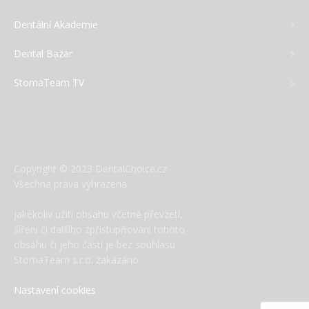
Dentální Akademie
Dental Bazar
StomaTeam TV
Copyright © 2023 DentalChoice.cz
Všechna práva vyhrazena.
Jakékoliv užití obsahu včetně převzetí,
šíření či dalšího zpřístupňování tohoto
obsahu či jeho částí je bez souhlasu
StomaTeam s.r.o. zakázáno.
Nastavení cookies