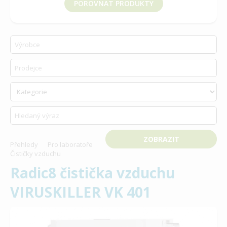
POROVNAT PRODUKTY
vyberte produkt k porovnání
Přehledy
Pro laboratoře
Čističky vzduchu
Radic8 čistička vzduchu
VIRUSKILLER VK 401