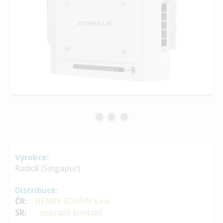
Výrobce:
Radic8 (Singapur)
Distribuce:
ČR:
HENRY SCHEIN s.r.o.
SR:
zobrazit kontakt