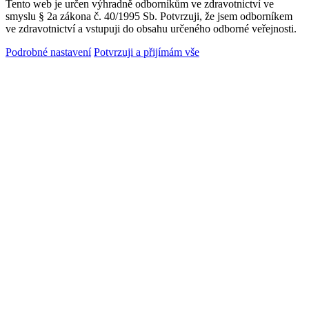
Tento web je určen výhradně odborníkům ve zdravotnictví ve
smyslu § 2a zákona č. 40/1995 Sb. Potvrzuji, že jsem odborníkem
ve zdravotnictví a vstupuji do obsahu určeného odborné veřejnosti.
Podrobné nastavení
Potvrzuji a přijímám vše