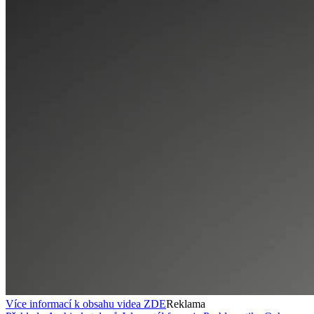
Více informací k obsahu videa
ZDE
Reklama