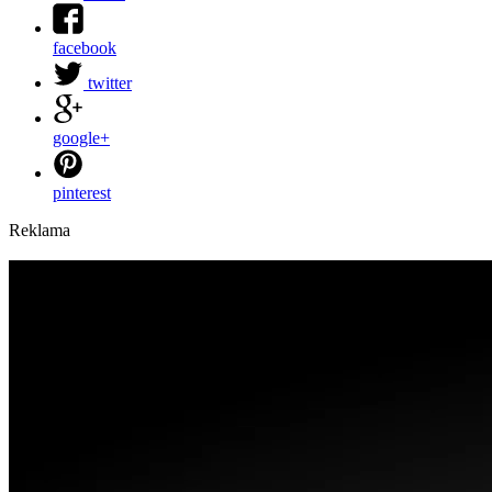
facebook
twitter
google+
pinterest
Reklama