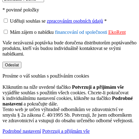
* povinné položky
Uděluji souhlas se
zpracováním osobních údajů
*
Mám zájem o nabídku
financování od společnosti
EkoRent
Vaše nezávazná poptávka bude doručena distributorům poptávaného
produktu, kteří vás budou individuálně kontaktovat se svými
nabídkami.
Prosíme o váš souhlas s používáním cookies
Kliknutím na níže uvedené tlačítko
Potvrzuji a přijímám vše
vyjádříte souhlas s použitím všech cookies. Chcete-li pokračovat
k individuálnímu nastavení cookies, klikněte na tlačítko
Podrobné
nastavení
a pokračujte dále.
Tento web je určen výhradně odborníkům ve zdravotnictví ve
smyslu § 2a zákona č. 40/1995 Sb. Potvrzuji, že jsem odborníkem
ve zdravotnictví a vstupuji do obsahu určeného odborné veřejnosti.
Podrobné nastavení
Potvrzuji a přijímám vše