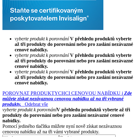
vyberte produkt k porovnání
V přehledu produktů vyberte
až tři produkty do porovnání nebo pro zaslání nezávazné
cenové nabídky.
vyberte produkt k porovnání
V přehledu produktů vyberte
až tři produkty do porovnání nebo pro zaslání nezávazné
cenové nabídky.
vyberte produkt k porovnání
V přehledu produktů vyberte
až tři produkty do porovnání nebo pro zaslání nezávazné
cenové nabídky.
POROVNAT PRODUKTY
CHCI CENOVOU NABÍDKU
i
Zde
můžete získat nezávaznou cenovou nabídku až na tři vybrané
produkty.
Odebrat vše
vyberte produkt k porovnání
V přehledu produktů vyberte až tři
produkty do porovnání nebo pro zaslání nezávazné cenové
nabídky.
Pomocí jediného tlačítka můžete nyní nově získat nezávaznou
cenovou nabídku až na tři vámi vybrané produkty.