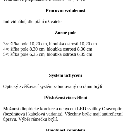
Pracovní vzdálenost
Individuální, dle přání uživatele
Zorné pole
3×: šířka pole 10,20 cm, hloubka ostrosti 10,20 cm
4×: šířka pole 8,30 cm, hloubka ostrosti 8,30 cm
5×: šířka pole 6,35 cm, hloubka ostrosti 6,35 cm
Systém uchycení
Optický zvětšovací systém zabudovaný do rámu brýlí
Příslušenství/osvětlení
Možnost dioptrické korekce a uchycení LED svítilny Orascoptic
(bezdrátová i kabelová varianta). Všechny brýle mají antireflexní
úpravu. Výběr rámečku brýlí.
Hmotnost kompletu