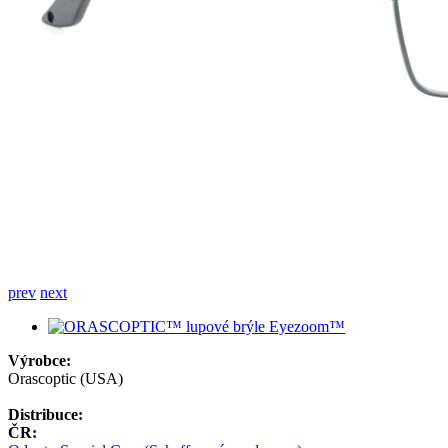
prev
next
Výrobce:
Orascoptic (USA)
Distribuce:
ČR: