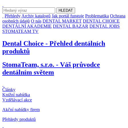
Přehledy
Archiv katalogů
Jak portál funguje
Problematika
Ochrana
osobních údajů
O nás
DENTAL MARKET
DENTAL CHOICE
DENTÁLNÍ AKADEMIE
DENTAL BAZAR
DENTAL JOBS
STOMATEAM TV
Dental Choice - Přehled dentálních
produktů
StomaTeam, s.r.o. - Váš průvodce
dentálním světem
Články
Knižní nabídka
Vzdělávací akce
Akční nabídky firem
Přehledy produktů