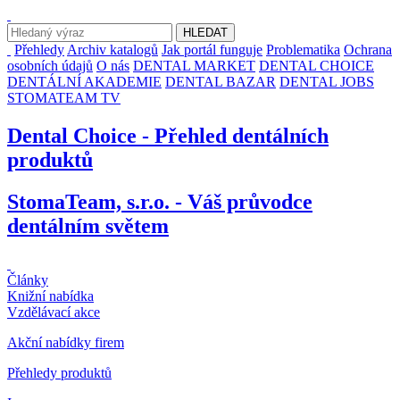
Přehledy
Archiv katalogů
Jak portál funguje
Problematika
Ochrana
osobních údajů
O nás
DENTAL MARKET
DENTAL CHOICE
DENTÁLNÍ AKADEMIE
DENTAL BAZAR
DENTAL JOBS
STOMATEAM TV
Dental Choice - Přehled dentálních
produktů
StomaTeam, s.r.o. - Váš průvodce
dentálním světem
Články
Knižní nabídka
Vzdělávací akce
Akční nabídky firem
Přehledy produktů