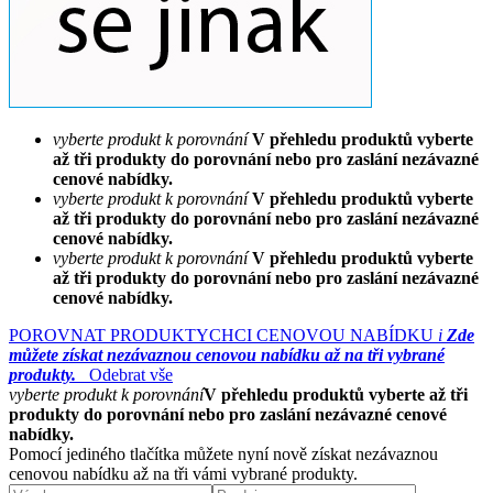
vyberte produkt k porovnání
V přehledu produktů vyberte
až tři produkty do porovnání nebo pro zaslání nezávazné
cenové nabídky.
vyberte produkt k porovnání
V přehledu produktů vyberte
až tři produkty do porovnání nebo pro zaslání nezávazné
cenové nabídky.
vyberte produkt k porovnání
V přehledu produktů vyberte
až tři produkty do porovnání nebo pro zaslání nezávazné
cenové nabídky.
POROVNAT PRODUKTY
CHCI CENOVOU NABÍDKU
i
Zde
můžete získat nezávaznou cenovou nabídku až na tři vybrané
produkty.
Odebrat vše
vyberte produkt k porovnání
V přehledu produktů vyberte až tři
produkty do porovnání nebo pro zaslání nezávazné cenové
nabídky.
Pomocí jediného tlačítka můžete nyní nově získat nezávaznou
cenovou nabídku až na tři vámi vybrané produkty.