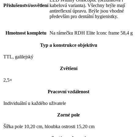
Příslušenství/osvětlení
kabelová varianta). Všechny brýle mají
antireflexní úpravu. Brýle jsou vhodné
především pro dentální hygienistky.
Hmotnost kompletu
Na rámečku RDH Elite Iconc frame 58,4 g
Typ a konstrukce objektivu
TTL, galilejský
Zvětšení
2,5×
Pracovní vzdálenost
Individuální u každého uživatele
Zorné pole
Šířka pole 10,20 cm, hloubka ostrosti 15,20 cm