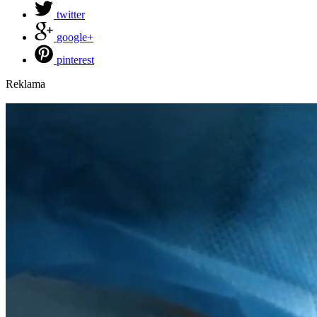
twitter
google+
pinterest
Reklama