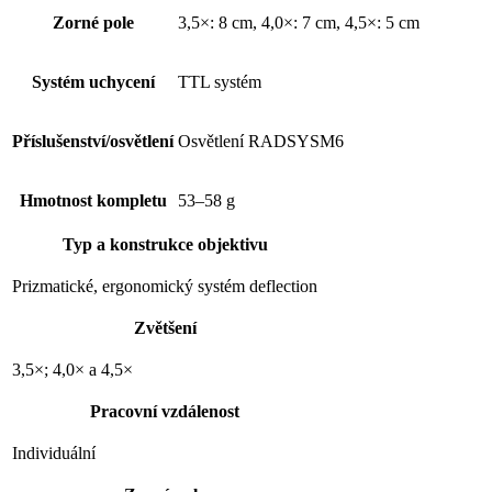
Zorné pole
3,5×: 8 cm, 4,0×: 7 cm, 4,5×: 5 cm
Systém uchycení
TTL systém
Příslušenství/osvětlení
Osvětlení RADSYSM6
Hmotnost kompletu
53–58 g
Typ a konstrukce objektivu
Prizmatické, ergonomický systém deflection
Zvětšení
3,5×; 4,0× a 4,5×
Pracovní vzdálenost
Individuální