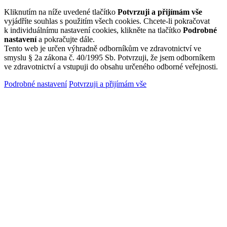
Kliknutím na níže uvedené tlačítko
Potvrzuji a přijímám vše
vyjádříte souhlas s použitím všech cookies. Chcete-li pokračovat
k individuálnímu nastavení cookies, klikněte na tlačítko
Podrobné
nastavení
a pokračujte dále.
Tento web je určen výhradně odborníkům ve zdravotnictví ve
smyslu § 2a zákona č. 40/1995 Sb. Potvrzuji, že jsem odborníkem
ve zdravotnictví a vstupuji do obsahu určeného odborné veřejnosti.
Podrobné nastavení
Potvrzuji a přijímám vše