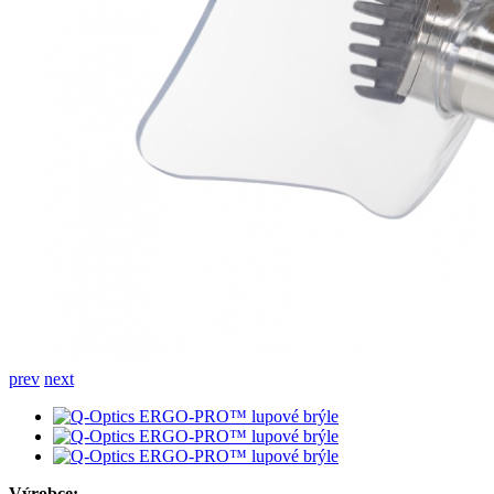
prev
next
Výrobce: