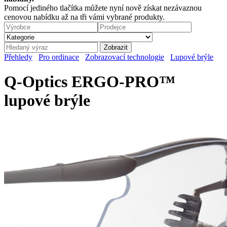
Pomocí jediného tlačítka můžete nyní nově získat nezávaznou
cenovou nabídku až na tři vámi vybrané produkty.
Přehledy
Pro ordinace
Zobrazovací technologie
Lupové brýle
Q-Optics ERGO-PRO™
lupové brýle