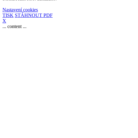
Nastavení cookies
TISK
STÁHNOUT PDF
X
... content ...