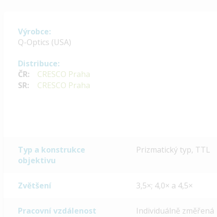
Výrobce:
Q-Optics (USA)
Distribuce:
ČR:
CRESCO Praha
SR:
CRESCO Praha
Typ a konstrukce
Prizmatický typ, TTL
objektivu
Zvětšení
3,5×; 4,0× a 4,5×
Pracovní vzdálenost
Individuálně změřená