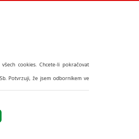
 všech cookies. Chcete-li pokračovat
Sb. Potvrzuji, že jsem odborníkem ve
TY
i
DKU