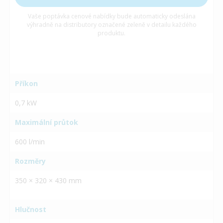
Vaše poptávka cenové nabídky bude automaticky odeslána
výhradně na distributory označené zeleně v detailu každého
produktu.
Příkon
0,7 kW
Maximální průtok
600 l/min
Rozměry
350 × 320 × 430 mm
Hlučnost