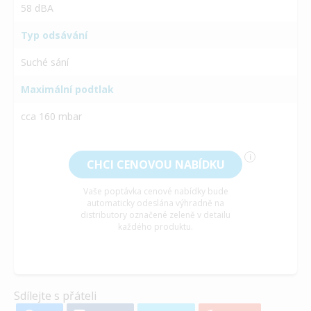
58 dBA
Typ odsávání
Suché sání
Maximální podtlak
cca 160 mbar
i
CHCI CENOVOU NABÍDKU
Vaše poptávka cenové nabídky bude
automaticky odeslána výhradně na
distributory označené zeleně v detailu
každého produktu.
Sdílejte s přáteli