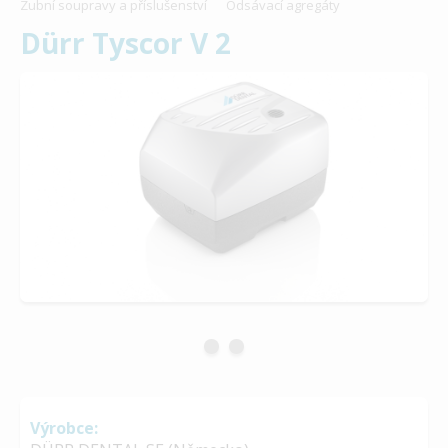
Zubní soupravy a příslušenství
Odsávací agregáty
Dürr Tyscor V 2
Výrobce: