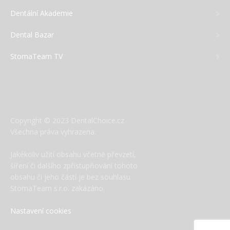
Dentální Akademie
Dental Bazar
StomaTeam TV
Copyright © 2023 DentalChoice.cz
Všechna práva vyhrazena.
Jakékoliv užití obsahu včetně převzetí,
šíření či dalšího zpřístupňování tohoto
obsahu či jeho částí je bez souhlasu
StomaTeam s.r.o. zakázáno.
Nastavení cookies