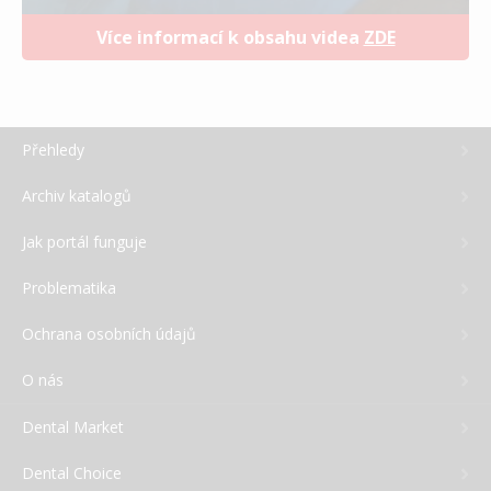
Více informací k obsahu videa
ZDE
Přehledy
Archiv katalogů
Jak portál funguje
Problematika
Ochrana osobních údajů
O nás
Dental Market
Dental Choice