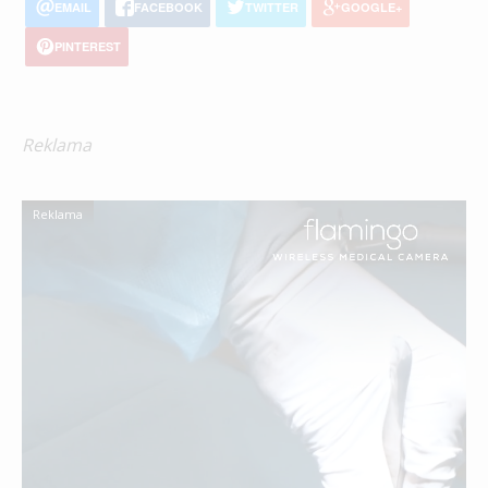
EMAIL
FACEBOOK
TWITTER
GOOGLE+
PINTEREST
Reklama
Reklama