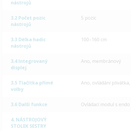
nástrojů
3.2 Počet pozic
5 pozic
nástrojů
3.3 Délka hadic
100–160 cm
nástrojů
3.4 Integrovaný
Ano, membránový
displej
3.5 Tlačítka přímé
Ano, ovládání plivátka
volby
3.6 Další funkce
Ovládací modul s endo
4. NÁSTROJOVÝ
STOLEK SESTRY