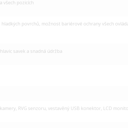
a všech pozicích
 hladkých povrchů, možnost bariérové ochrany všech ovlád
lavic savek a snadná údržba
. kamery, RVG senzoru, vestavěný USB konektor, LCD monit