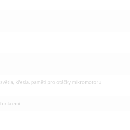
, světla, křesla, paměti pro otáčky mikromotoru
 funkcemi