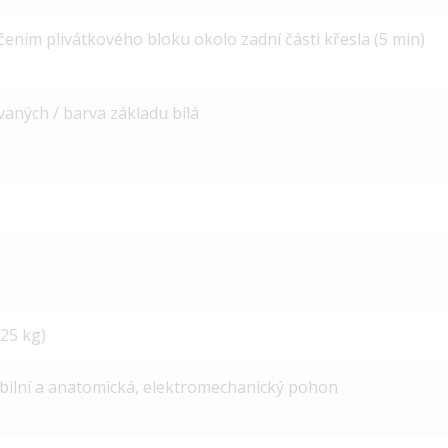
ním plivátkového bloku okolo zadní části křesla (5 min)
vaných / barva základu bílá
25 kg)
bilní a anatomická, elektromechanický pohon