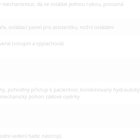
 mechanismus, dá se ovládat jednou rukou, posuvná
ře, ovládací panel pro asistentku, nožní ovládání
vené (vstupní a výplachová)
hy, pohodlný přístup k pacientovi, kombinovaný hydraulický
romechanický pohon zádové opěrky
odní vedení hadic nástrojů