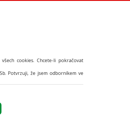
 všech cookies. Chcete-li pokračovat
Sb. Potvrzuji, že jsem odborníkem ve
TY
i
DKU