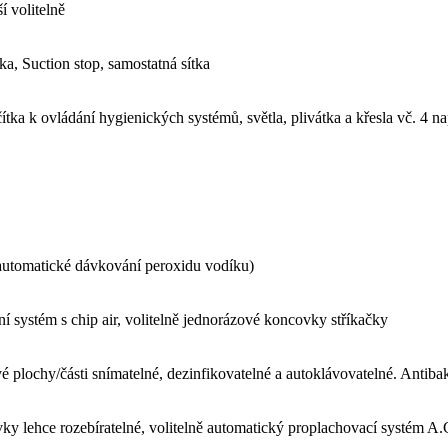
í volitelně
ka, Suction stop, samostatná sítka
čítka k ovládání hygienických systémů, světla, plivátka a křesla vč. 4
(automatické dávkování peroxidu vodíku)
ní systém s chip air, volitelně jednorázové koncovky stříkačky
 plochy/části snímatelné, dezinfikovatelné a autoklávovatelné. Antibak
ky lehce rozebíratelné, volitelně automatický proplachovací systém A