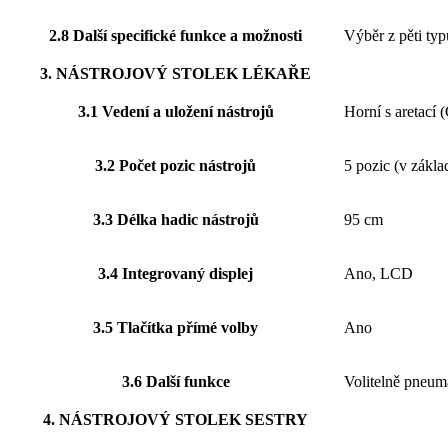
2.8 Další specifické funkce a možnosti
Výběr z pěti ty
3. NÁSTROJOVÝ STOLEK LÉKAŘE
3.1 Vedení a uložení nástrojů
Horní s areta
3.2 Počet pozic nástrojů
5 pozic (v zákla
3.3 Délka hadic nástrojů
95 cm
3.4 Integrovaný displej
Ano, LCD
3.5 Tlačítka přímé volby
Ano
3.6 Další funkce
Volitelně pneuma
4. NÁSTROJOVÝ STOLEK SESTRY