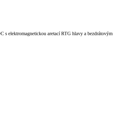
C s elektromagnetickou aretací RTG hlavy a bezdrátovým