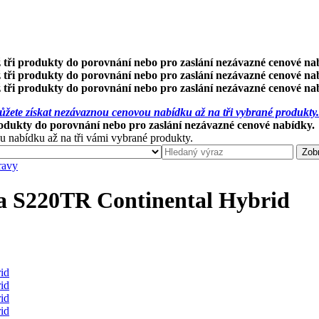
 tři produkty do porovnání nebo pro zaslání nezávazné cenové na
 tři produkty do porovnání nebo pro zaslání nezávazné cenové na
 tři produkty do porovnání nebo pro zaslání nezávazné cenové na
žete získat nezávaznou cenovou nabídku až na tři vybrané produkty.
rodukty do porovnání nebo pro zaslání nezávazné cenové nabídky.
u nabídku až na tři vámi vybrané produkty.
ravy
S220TR Continental Hybrid