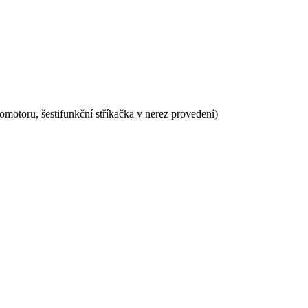
motoru, šestifunkční stříkačka v nerez provedení)