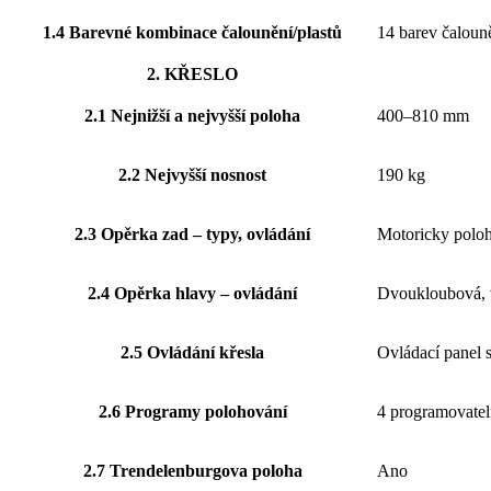
1.4 Barevné kombinace čalounění/plastů
14 barev čalou
2. KŘESLO
2.1 Nejnižší a nejvyšší poloha
400–810 mm
2.2 Nejvyšší nosnost
190 kg
2.3 Opěrka zad – typy, ovládání
Motoricky poloh
2.4 Opěrka hlavy – ovládání
Dvoukloubová, v
2.5 Ovládání křesla
Ovládací panel s
2.6 Programy polohování
4 programovatel
2.7 Trendelenburgova poloha
Ano