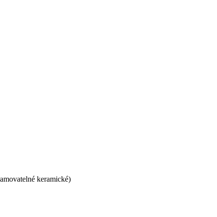
gramovatelné keramické)