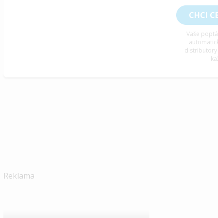
CHCI C
Vaše poptá
automatic
distributory
ka
Reklama