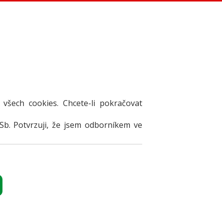
 všech cookies. Chcete-li pokračovat
Sb. Potvrzuji, že jsem odborníkem ve
TY
i
DKU