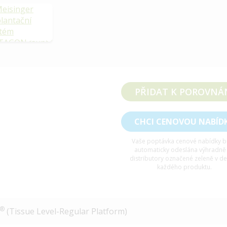
PŘIDAT K POROVNÁ
CHCI CENOVOU NABÍD
Vaše poptávka cenové nabídky 
automaticky odeslána výhradně
distributory označené zeleně v de
každého produktu.
®
(Tissue Level-Regular Platform)