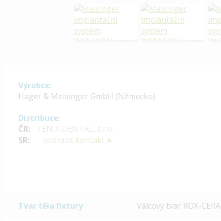
Výrobce:
Hager & Meisinger GmbH (Německo)
Distribuce:
ČR:
FÉNIX DENTAL, s.r.o.
SR:
zobrazit kontakt
Tvar těla fixtury
Válcový tvar ROX-CERA