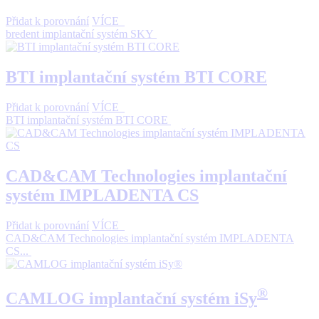
Přidat k porovnání
VÍCE
bredent implantační systém SKY
BTI implantační systém BTI CORE
Přidat k porovnání
VÍCE
BTI implantační systém BTI CORE
CAD&CAM Technologies implantační
systém IMPLADENTA CS
Přidat k porovnání
VÍCE
CAD&CAM Technologies implantační systém IMPLADENTA
CS...
®
CAMLOG implantační systém iSy