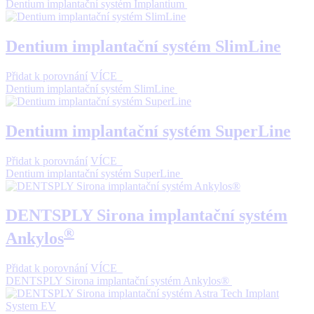
Dentium implantační systém Implantium
Dentium implantační systém SlimLine
Přidat k porovnání
VÍCE
Dentium implantační systém SlimLine
Dentium implantační systém SuperLine
Přidat k porovnání
VÍCE
Dentium implantační systém SuperLine
DENTSPLY Sirona implantační systém
®
Ankylos
Přidat k porovnání
VÍCE
DENTSPLY Sirona implantační systém Ankylos®