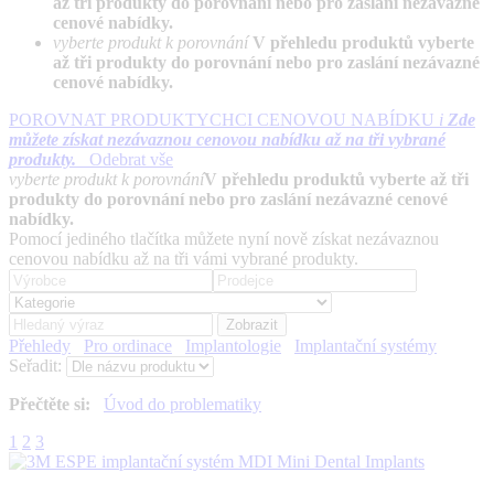
až tři produkty do porovnání nebo pro zaslání nezávazné
cenové nabídky.
vyberte produkt k porovnání
V přehledu produktů vyberte
až tři produkty do porovnání nebo pro zaslání nezávazné
cenové nabídky.
POROVNAT PRODUKTY
CHCI CENOVOU NABÍDKU
i
Zde
můžete získat nezávaznou cenovou nabídku až na tři vybrané
produkty.
Odebrat vše
vyberte produkt k porovnání
V přehledu produktů vyberte až tři
produkty do porovnání nebo pro zaslání nezávazné cenové
nabídky.
Pomocí jediného tlačítka můžete nyní nově získat nezávaznou
cenovou nabídku až na tři vámi vybrané produkty.
Přehledy
Pro ordinace
Implantologie
Implantační systémy
Seřadit:
Přečtěte si:
Úvod do problematiky
1
2
3