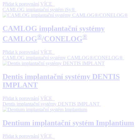
Přidat k porovnání
VÍCE
CAMLOG implantační systém iSy®
CAMLOG implantační systémy
®
®
CAMLOG
/CONELOG
Přidat k porovnání
VÍCE
CAMLOG implantační systémy CAMLOG®/CONELOG®
Dentis implantační systémy DENTIS
IMPLANT
Přidat k porovnání
VÍCE
Dentis implantační systémy DENTIS IMPLANT
Dentium implantační systém Implantium
Přidat k porovnání
VÍCE