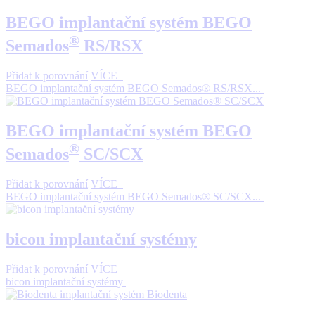
BEGO implantační systém BEGO
®
Semados
RS/RSX
Přidat k porovnání
VÍCE
BEGO implantační systém BEGO Semados® RS/RSX...
BEGO implantační systém BEGO
®
Semados
SC/SCX
Přidat k porovnání
VÍCE
BEGO implantační systém BEGO Semados® SC/SCX...
bicon implantační systémy
Přidat k porovnání
VÍCE
bicon implantační systémy