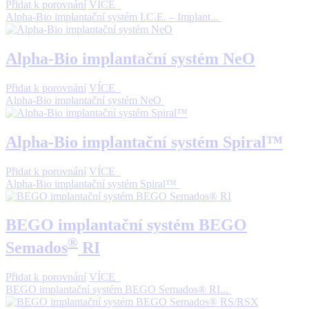
Přidat k porovnání
VÍCE
Alpha-Bio implantační systém I.C.E. – Implant...
Alpha-Bio implantační systém NeO
Přidat k porovnání
VÍCE
Alpha-Bio implantační systém NeO
Alpha-Bio implantační systém Spiral™
Přidat k porovnání
VÍCE
Alpha-Bio implantační systém Spiral™
BEGO implantační systém BEGO
®
Semados
RI
Přidat k porovnání
VÍCE
BEGO implantační systém BEGO Semados® RI...