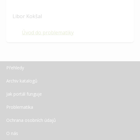
Libor Kokšal
Úvod do problematiky
Přehledy
Archiv katalogů
Jak portál funguje
Problematika
Ochrana osobních údajů
O nás