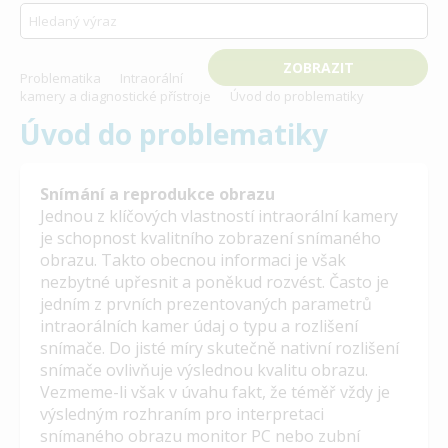
Problematika
Intraorální
kamery a diagnostické přístroje
Úvod do problematiky
Úvod do problematiky
Snímání a reprodukce obrazu
Jednou z klíčových vlastností intraorální kamery
je schopnost kvalitního zobrazení snímaného
obrazu. Takto obecnou informaci je však
nezbytné upřesnit a poněkud rozvést. Často je
jedním z prvních prezentovaných parametrů
intraorálních kamer údaj o typu a rozlišení
snímače. Do jisté míry skutečně nativní rozlišení
snímače ovlivňuje výslednou kvalitu obrazu.
Vezmeme-li však v úvahu fakt, že téměř vždy je
výsledným rozhraním pro interpretaci
snímaného obrazu monitor PC nebo zubní