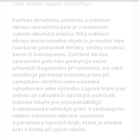
Libor Kokšal, redakce StomaTeam
Potřeba detailního přehledu a zvětšení
obrazu operačního pole je v moderním
zubním lékařství značná. Díky zvětšení
obrazu pozorovaného objektu je možno lépe
rozlišovat jednotlivé detaily, změny struktur,
barev či translucence. Zvětšení obrazu
operačního pole nám poskytuje nejen
přesnější diagnostiku při vyšetření, ale také
umožňuje perfektní kontrolu práce při
samotném ošetření nebo následné
vyhodnocení jeho výsledku. Lupové brýle jsou
jednou ze základních optických pomůcek
zubního lékaře pro jeho pohodlnější
a všestranně kvalitnější práci. V následujícím
sdělení naleznete některé vlastnosti
a parametry lupových brýlí, které je vhodné
brát v úvahu při jejich výběru.