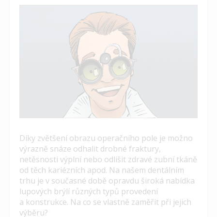
Díky zvětšení obrazu operačního pole je možno
výrazně snáze odhalit drobné fraktury,
netěsnosti výplní nebo odlišit zdravé zubní tkáně
od těch kariézních apod. Na našem dentálním
trhu je v současné době opravdu široká nabídka
lupových brýlí různých typů provedení
a konstrukce. Na co se vlastně zaměřit při jejich
výběru?