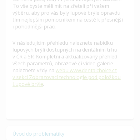
To vše byste měli mít na zřeteli při vašem
výběru, aby pro vás byly lupové brýle opravdu
tím nejlepším pomocníkem na cestě k přesnější
i pohodlnější práci.
V následujícím přehledu naleznete nabídku
lupových brýlí dostupných na dentálním trhu
v ČR a SR. Kompletní a aktualizovaný přehled
všech parametrů, obrazové či video galerie
naleznete vždy na
webu www.dentalchoice.cz
v sekci Zobrazovací technologie pod položkou
Lupové brýle
.
Úvod do problematiky