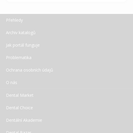
Přehledy
Archiv katalogů
Jak portál funguje
Problematika
Ochrana osobních údajů
O nás
Dental Market
Dental Choice
Dentální Akademie
Dental Bazar