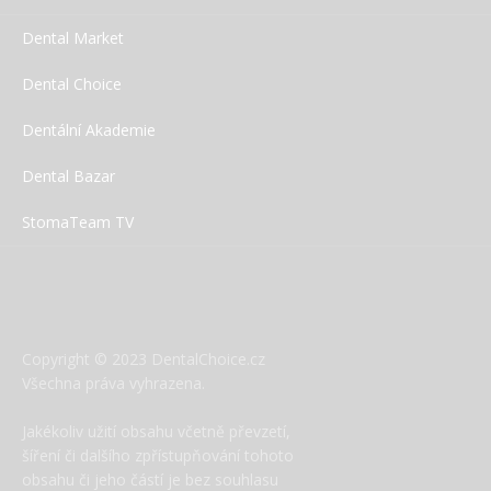
Dental Market
Dental Choice
Dentální Akademie
Dental Bazar
StomaTeam TV
Copyright © 2023 DentalChoice.cz
Všechna práva vyhrazena.
Jakékoliv užití obsahu včetně převzetí,
šíření či dalšího zpřístupňování tohoto
obsahu či jeho částí je bez souhlasu