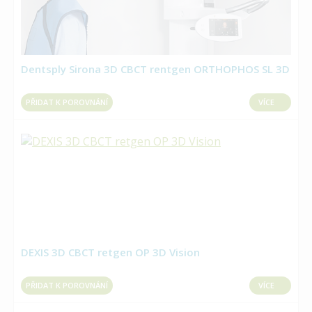
Dentsply Sirona 3D CBCT rentgen ORTHOPHOS SL 3D
PŘIDAT K POROVNÁNÍ
VÍCE
DEXIS 3D CBCT retgen OP 3D Vision
PŘIDAT K POROVNÁNÍ
VÍCE