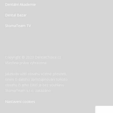
Dentální Akademie
Dental Bazar
StomaTeam TV
Copyright © 2023 DentalChoice.cz
Všechna práva vyhrazena.
Jakékoliv užití obsahu včetně převzetí,
šíření či dalšího zpřístupňování tohoto
obsahu či jeho částí je bez souhlasu
StomaTeam s.r.o. zakázáno.
Nastavení cookies