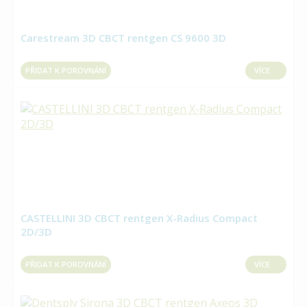
Carestream 3D CBCT rentgen CS 9600 3D
PŘIDAT K POROVNÁNÍ
VÍCE
CASTELLINI 3D CBCT rentgen X-Radius Compact
2D/3D
PŘIDAT K POROVNÁNÍ
VÍCE