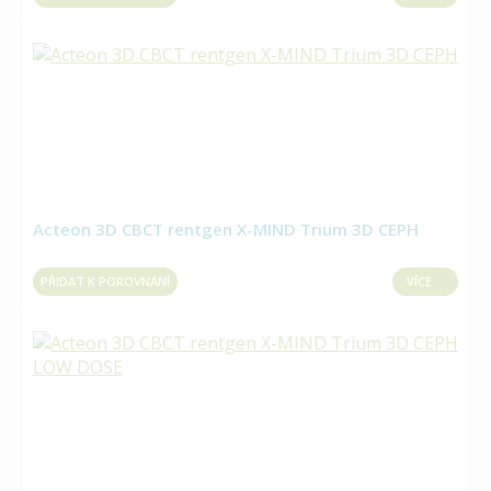
Acteon 3D CBCT rentgen X-MIND Trium 3D CEPH
PŘIDAT K POROVNÁNÍ
VÍCE