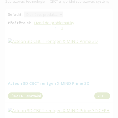
Zobrazovací technologie
CBCT a hybridní zobrazovací systémy
Seřadit:
Přečtěte si:
Úvod do problematiky
1
2
Acteon 3D CBCT rentgen X-MIND Prime 3D
PŘIDAT K POROVNÁNÍ
VÍCE