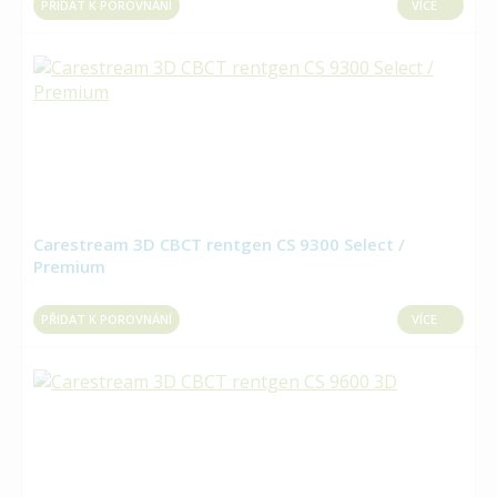
PŘIDAT K POROVNÁNÍ
VÍCE
Carestream 3D CBCT rentgen CS 9300 Select /
Premium
PŘIDAT K POROVNÁNÍ
VÍCE