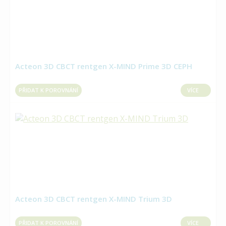
Acteon 3D CBCT rentgen X-MIND Prime 3D CEPH
PŘIDAT K POROVNÁNÍ
VÍCE
Acteon 3D CBCT rentgen X-MIND Trium 3D
PŘIDAT K POROVNÁNÍ
VÍCE