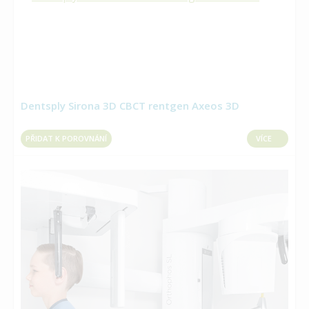
Dentsply Sirona 3D CBCT rentgen Axeos 3D
PŘIDAT K POROVNÁNÍ
VÍCE