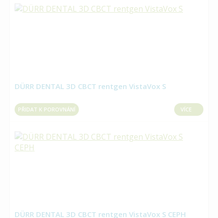
DÜRR DENTAL 3D CBCT rentgen VistaVox S
PŘIDAT K POROVNÁNÍ
VÍCE
DÜRR DENTAL 3D CBCT rentgen VistaVox S CEPH