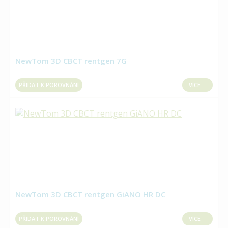
NewTom 3D CBCT rentgen 7G
PŘIDAT K POROVNÁNÍ
VÍCE
NewTom 3D CBCT rentgen GiANO HR DC
PŘIDAT K POROVNÁNÍ
VÍCE