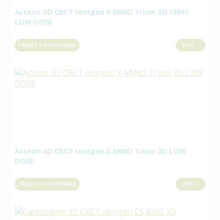
Acteon 3D CBCT rentgen X-MIND Trium 3D CEPH
LOW DOSE
PŘIDAT K POROVNÁNÍ
VÍCE
Acteon 3D CBCT rentgen X-MIND Trium 3D LOW
DOSE
PŘIDAT K POROVNÁNÍ
VÍCE