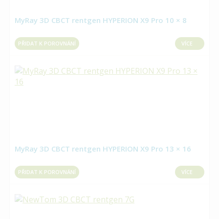
MyRay 3D CBCT rentgen HYPERION X9 Pro 10 × 8
PŘIDAT K POROVNÁNÍ
VÍCE
MyRay 3D CBCT rentgen HYPERION X9 Pro 13 × 16
PŘIDAT K POROVNÁNÍ
VÍCE