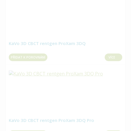
KaVo 3D CBCT rentgen ProXam 3DQ
PŘIDAT K POROVNÁNÍ
VÍCE
KaVo 3D CBCT rentgen ProXam 3DQ Pro