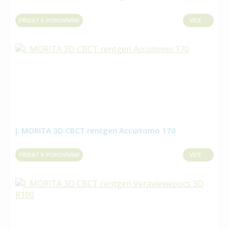
PŘIDAT K POROVNÁNÍ
VÍCE
J. MORITA 3D CBCT rentgen Accuitomo 170
PŘIDAT K POROVNÁNÍ
VÍCE