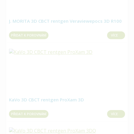
J. MORITA 3D CBCT rentgen Veraviewepocs 3D R100
PŘIDAT K POROVNÁNÍ
VÍCE
KaVo 3D CBCT rentgen ProXam 3D
PŘIDAT K POROVNÁNÍ
VÍCE