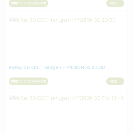
PŘIDAT K POROVNÁNÍ
VÍCE
MyRay 3D CBCT rentgen HYPERION X5 2D/3D
PŘIDAT K POROVNÁNÍ
VÍCE