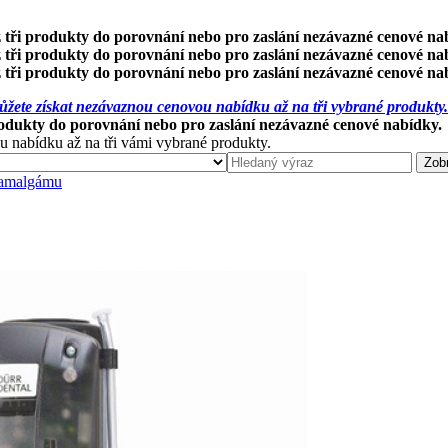
 tři produkty do porovnání nebo pro zaslání nezávazné cenové na
 tři produkty do porovnání nebo pro zaslání nezávazné cenové na
 tři produkty do porovnání nebo pro zaslání nezávazné cenové na
žete získat nezávaznou cenovou nabídku až na tři vybrané produkty.
rodukty do porovnání nebo pro zaslání nezávazné cenové nabídky.
u nabídku až na tři vámi vybrané produkty.
 amalgámu