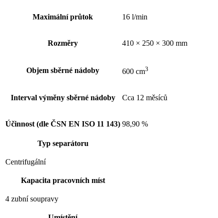
Maximální průtok
16 l/min
Rozměry
410 × 250 × 300 mm
3
Objem sběrné nádoby
600 cm
Interval výměny sběrné nádoby
Cca 12 měsíců
Účinnost (dle ČSN EN ISO 11 143)
98,90 %
Typ separátoru
Centrifugální
Kapacita pracovních míst
4 zubní soupravy
Umístění