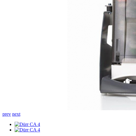
prev
next