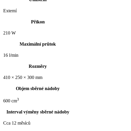
Externí
Příkon
210 W
Maximální průtok
16 l/min
Rozměry
410 × 250 × 300 mm
Objem sběrné nádoby
3
600 cm
Interval výměny sběrné nádoby
Cca 12 měsíců