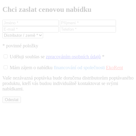
Chci zaslat cenovou nabídku
* povinné položky
Uděluji souhlas se
zpracováním osobních údajů
*
Mám zájem o nabídku
financování od společnosti
EkoRent
Vaše nezávazná poptávka bude doručena distributorům poptávaného
produktu, kteří vás budou individuálně kontaktovat se svými
nabídkami.