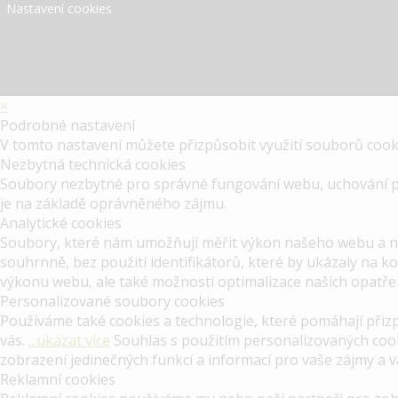
Nastavení cookies
×
Podrobné nastavení
V tomto nastavení můžete přizpůsobit využití souborů cookie
Nezbytná technická cookies
Soubory nezbytné pro správné fungování webu, uchování prod
je na základě oprávněného zájmu.
Analytické cookies
Soubory, které nám umožňují měřit výkon našeho webu a na
souhrnně, bez použití identifikátorů, které by ukázaly na 
výkonu webu, ale také možnosti optimalizace našich opatř
Personalizované soubory cookies
Používáme také cookies a technologie, které pomáhají při
vás.
...ukázat více
Souhlas s použitím personalizovaných cook
zobrazení jedinečných funkcí a informací pro vaše zájmy a 
Reklamní cookies