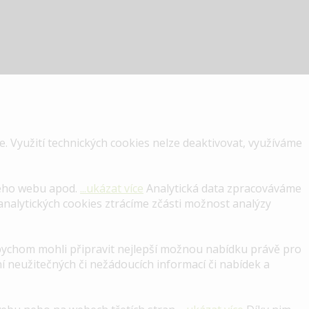
. Využití technických cookies nelze deaktivovat, využíváme
šeho webu apod.
...ukázat více
Analytická data zpracováváme
analytických cookies ztrácíme zčásti možnost analýzy
bychom mohli připravit nejlepší možnou nabídku právě pro
 neužitečných či nežádoucích informací či nabídek a