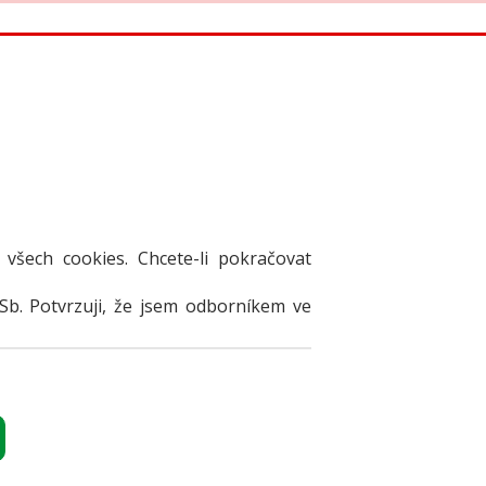
 el. verze časopisů
 všech cookies. Chcete-li pokračovat
Sb. Potvrzuji, že jsem odborníkem ve