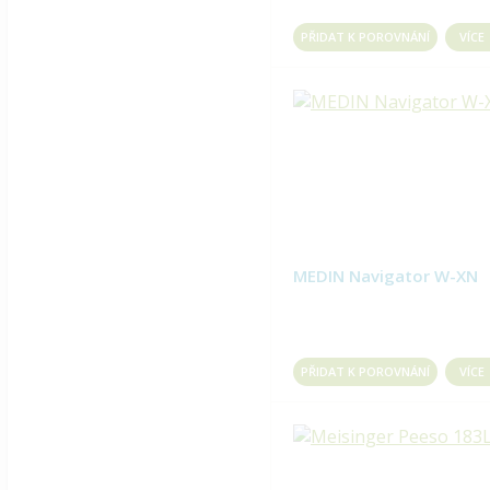
PŘIDAT K POROVNÁNÍ
VÍCE
MEDIN Navigator W-XN
PŘIDAT K POROVNÁNÍ
VÍCE