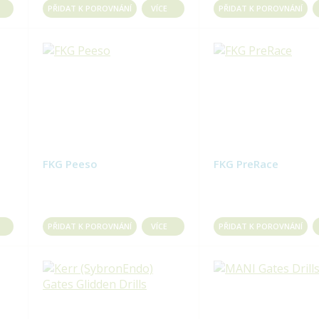
PŘIDAT K POROVNÁNÍ
VÍCE
PŘIDAT K POROVNÁNÍ
FKG Peeso
FKG PreRace
PŘIDAT K POROVNÁNÍ
VÍCE
PŘIDAT K POROVNÁNÍ