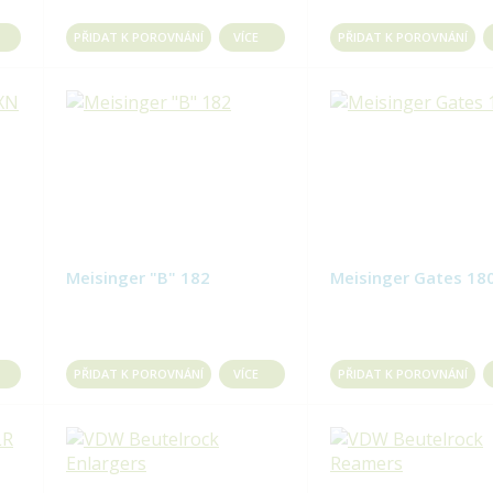
PŘIDAT K POROVNÁNÍ
VÍCE
PŘIDAT K POROVNÁNÍ
Meisinger "B" 182
Meisinger Gates 18
PŘIDAT K POROVNÁNÍ
VÍCE
PŘIDAT K POROVNÁNÍ