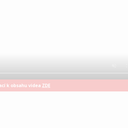
ací k obsahu videa
ZDE