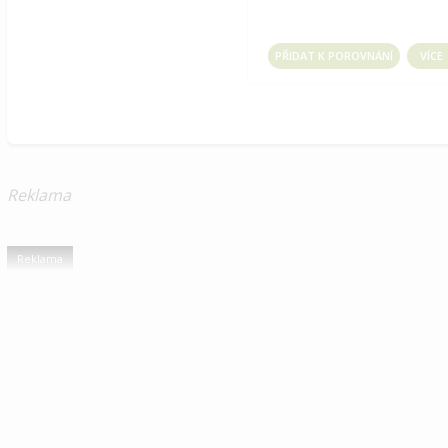
PŘIDAT K POROVNÁNÍ
VÍCE
Reklama
Reklama