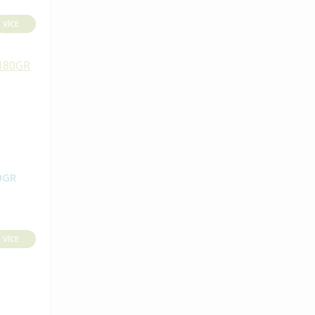
VÍCE
0GR
VÍCE