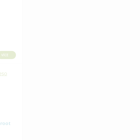
VÍCE
 root