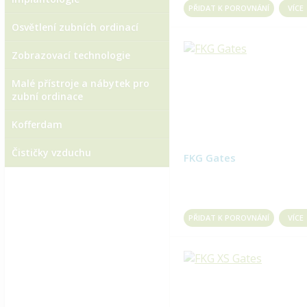
PŘIDAT K POROVNÁNÍ
VÍCE
Osvětlení zubních ordinací
Zobrazovací technologie
Malé přístroje a nábytek pro
zubní ordinace
Kofferdam
Čističky vzduchu
FKG Gates
PŘIDAT K POROVNÁNÍ
VÍCE